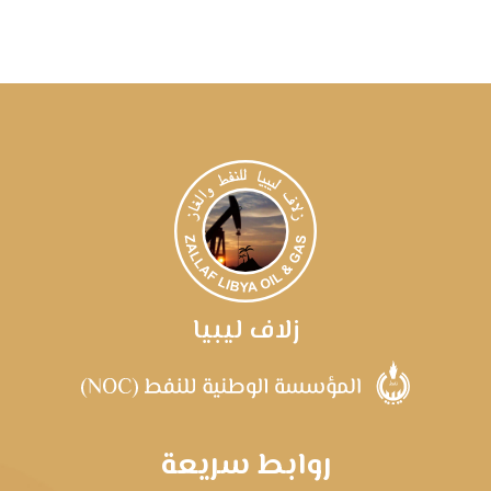
زلاف ليبيا
روابط سريعة