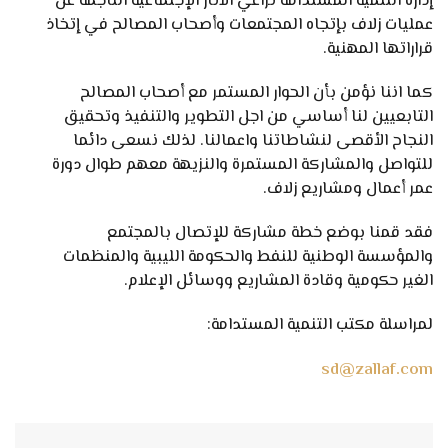
إدارة التنمية المستدامة تراعي الآثار الإجتماعية الناجمة عن
عمليات زلاف بإتجاه المجتمعات وأصحاب المصالح في إتخاذ
قراراتها المهنية.
كما اننا نؤمن بأن الحوار المستمر مع أصحاب المصالح
التابعيين لنا أساسي من اجل التطوير والتنفيذ وتحقيق
النجاح الأقصى لنشاطاتنا واعمالنا. لذلك نسعى دائما
للتواصل والمشاركة المستمرة والنزيهة معهم طوال دورة
عمر أعمال ومشاريع زلاف.
فقد قمنا بوضع خطة مشاركة للإتصال بالمجتمع
والمؤسسة الوطنية للنفط والحكومة الليبية والمنظمات
الغير حكومية وقادة المشاريع ووسائل الإعلام.
لمراسلة مكتب التنمية المستدامة:
sd@zallaf.com