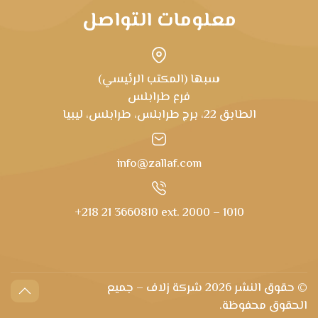
معلومات التواصل
سبها (المكتب الرئيسي)
فرع طرابلس
الطابق 22، برج طرابلس، طرابلس، ليبيا
info@zallaf.com
+218 21 3660810 ext. 2000 – 1010
© حقوق النشر
2026 شركة زلاف – جميع
الحقوق محفوظة.