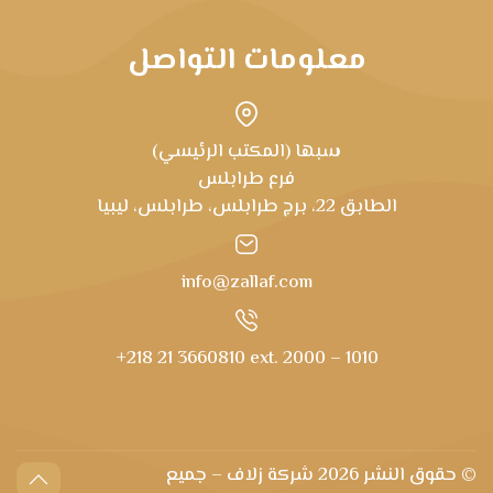
معلومات التواصل
سبها (المكتب الرئيسي)
فرع طرابلس
الطابق 22، برج طرابلس، طرابلس، ليبيا
info@zallaf.com
+218 21 3660810 ext. 2000 – 1010
© حقوق النشر
2026 شركة زلاف – جميع