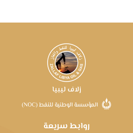
زلاف ليبيا
روابط سريعة