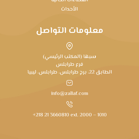
العطاءات الحالية
الأحداث
معلومات التواصل
سبها (المكتب الرئيسي)
فرع طرابلس
الطابق 22، برج طرابلس، طرابلس، ليبيا
info@zallaf.com
+218 21 3660810 ext. 2000 – 1010