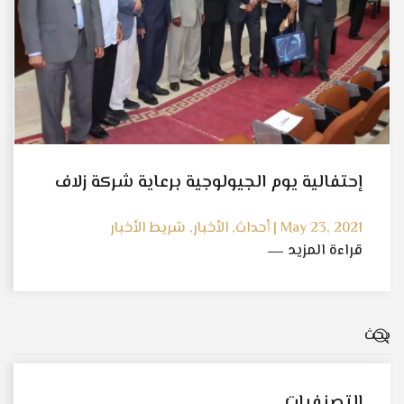
إحتفالية يوم الجيولوجية برعاية شركة زلاف
May 23, 2021 | أحداث, الأخبار, شريط الأخبار
قراءة المزيد
التصنفيات