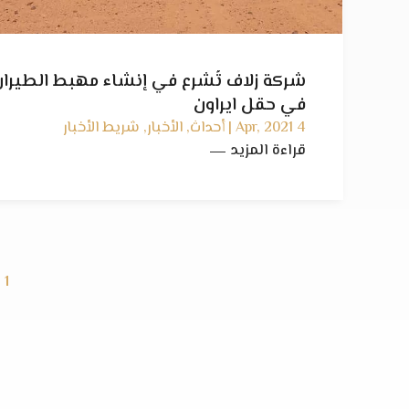
شركة زلاف تُشرع في إنشاء مهبط الطيران
في حقل ايراون
4 Apr, 2021 | أحداث, الأخبار, شريط الأخبار
قراءة المزيد
1