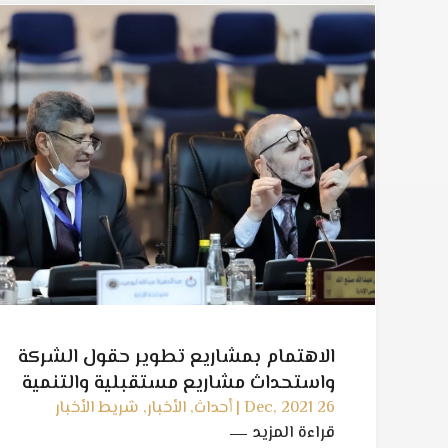
الاهتمام بمشاريع تطوير حقول الشركة
واستحداث مشاريع مستقبلية والتنمية
المكانية لمناطق الجنوب … محاور اجتماع
26 Dec, 2021 | أحداث, الأخبار, شريط الأخبار
قراءة المزيد
الجمعية العمومية لشركة زلاف ليبيا