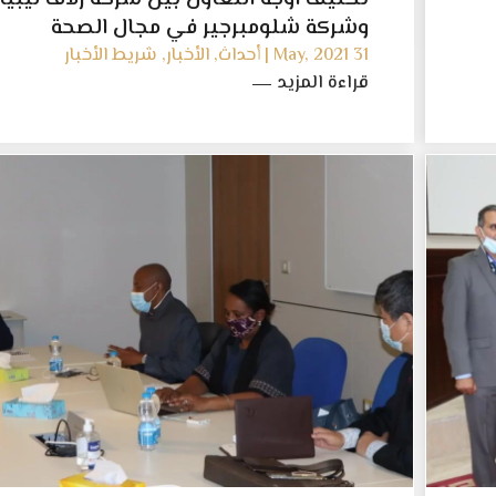
وشركة شلومبرجير في مجال الصحة
والسلامة والأمن والبيئة
31 May, 2021 | أحداث, الأخبار, شريط الأخبار
قراءة المزيد