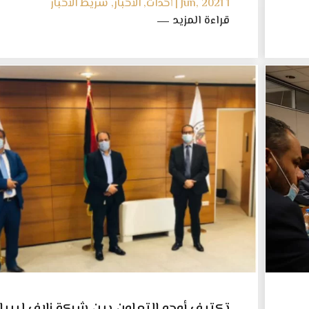
ايراون
1 Jun, 2021 | أحداث, الأخبار, شريط الأخبار
قراءة المزيد
تكتيف أوجه التعاون بين شركة زلاف ليبيا