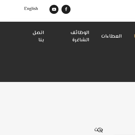
English
الوظائف
اتصل
العطاءات
الشاغرة
بنا