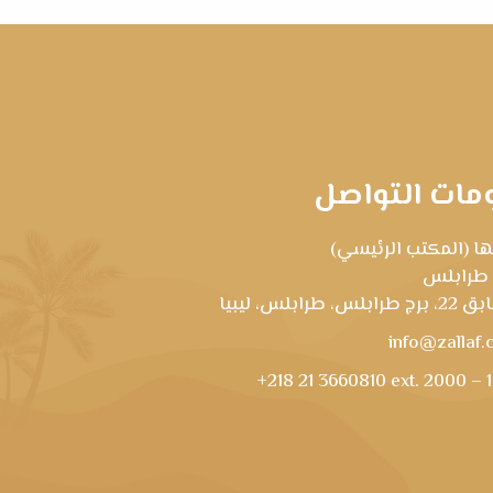
مات التواصل
ا (المكتب الرئيسي)
 طرابلس
رابلس، طرابلس، ليبيا
info@zallaf.
+218 21 3660810 ext. 2000 – 