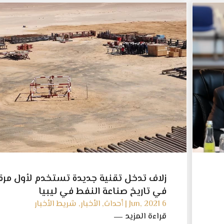
زلاف تدخل تقنية جديدة تستخدم لأول مرة
في تاريخ صناعة النفط في ليبيا
6 Jun, 2021 | أحداث, الأخبار, شريط الأخبار
قراءة المزيد