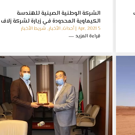
الشركة الوطنية الصينية للهندسة
الكيماوية المحدودة في زيارة لشركة زلاف
ليبيا لاستكشاف وإنتاج النفط والغاز
5 Apr, 2021 | أحداث, الأخبار, شريط الأخبار
قراءة المزيد