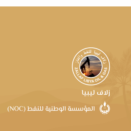
زلاف ليبيا