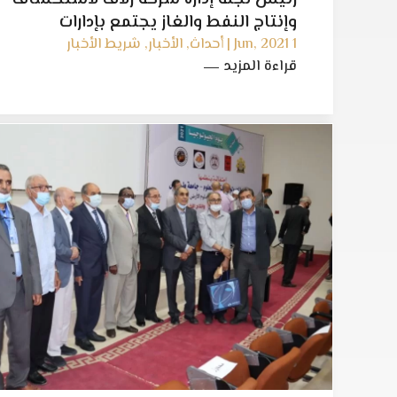
وإنتاج النفط والغاز يجتمع بإدارات
الاستكشاف والإنتاج والدراسات
1 Jun, 2021 | أحداث, الأخبار, شريط الأخبار
قراءة المزيد