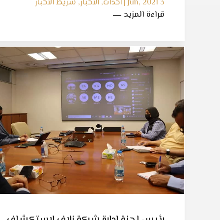
3 Jun, 2021 | أحداث, الأخبار, شريط الأخبار
قراءة المزيد
رئيس لجنة إدارة شركة زلاف لاستكشاف