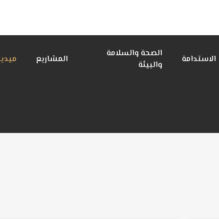
الصحة والسلامة
الاستدامة
المشاريع
ميديا
والبيئة