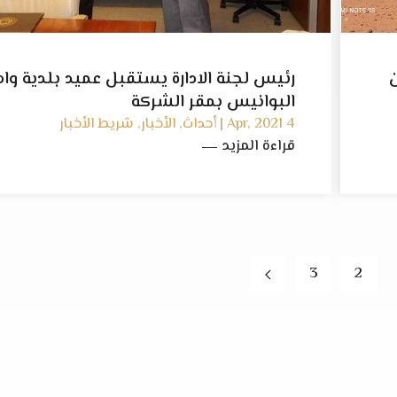
رئيس لجنة الادارة يستقبل عميد بلدية وا
البوانيس بمقر الشركة
4 Apr, 2021 | أحداث, الأخبار, شريط الأخبار
قراءة المزيد
3
2