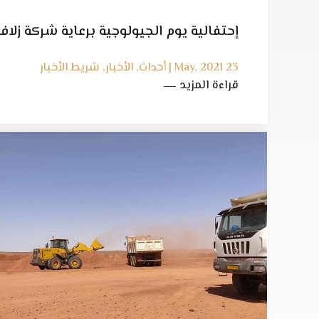
إحتفالية يوم الجيولوجية برعاية شركة زلاف
23 May, 2021 | أحداث, الأخبار, شريط الأخبار
قراءة المزيد