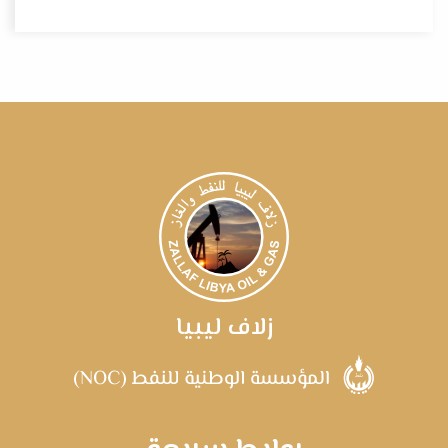
زلاف ليبيا