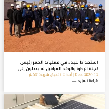
استعداداً للبدء في عمليات الحفر رئيس
لجنة الإدارة والوفد المرافق له يصلون إلى
حقل إيراون .
22 Dec, 2020 | أحداث, الأخبار, شريط الأخبار
قراءة المزيد