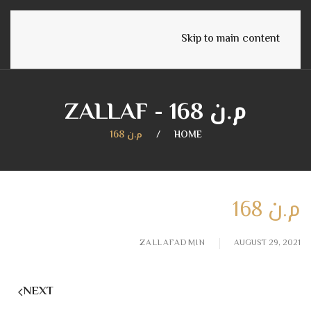
English
Skip to main content
م.ن 168 - ZALLAF
HOME
م.ن 168
م.ن 168
ZALLAFADMIN
AUGUST 29, 2021
NEXT