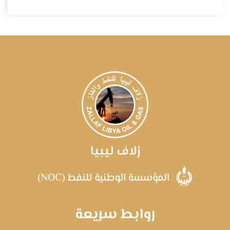
زلاف ليبيا
روابط سريعة