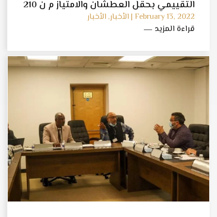
التقييمي بحقل العطشان والامتياز م ن 210
February 13, 2022 | الأخبار, الأخبار
قراءة المزيد