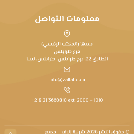
معلومات التواصل
سبها (المكتب الرئيسي)
فرع طرابلس
الطابق 22، برج طرابلس، طرابلس، ليبيا
info@zallaf.com
+218 21 3660810 ext. 2000 – 1010
© حقوق النشر
2026 شركة زلاف – جميع