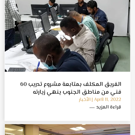
الفريق المكلف بمتابعة مشروع تدريب 60
فني من مناطق الجنوب ينهي زيارته
التفقدية الرابعة لمركز الشرارة للتدريب
April 11, 2022 | الأخبار
قراءة المزيد
والتطوير