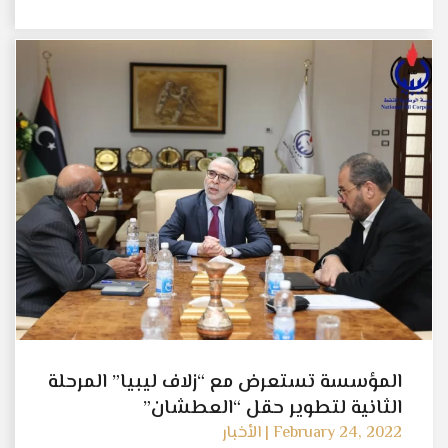
المؤسسة تستعرض مع “زلاف ليبيا” المرحلة
الثانية لتطوير حقل “العطشان”
February 24, 2022 | الأخبار