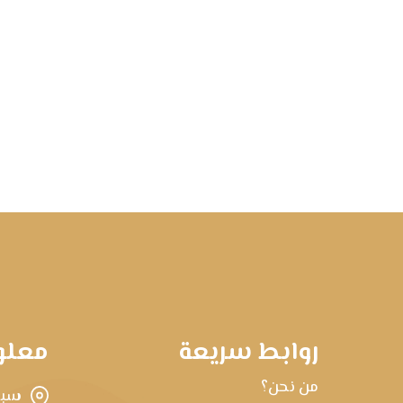
روابط سريعة
معلو
من نحن؟
سبه