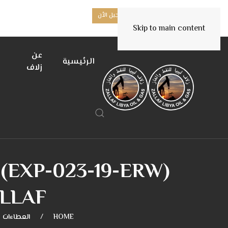
هل أنت مورد جديد؟
تسجيل الأن
Skip to main content
عن
الرئيسية
زلاف
 (EXP-023-19-ERW)
ALLAF
HOME
العطاءات