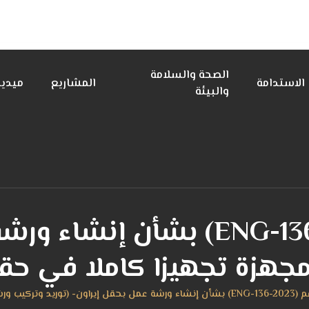
الصحة والسلامة
الاستدامة
المشاريع
ميديا
والبيئة
العطاء رقم (ENG-136-2023) بشأ
زة تجهيزا كاملا في حقل إيراو
زة تجهيزا كاملا في حقل إيراون))