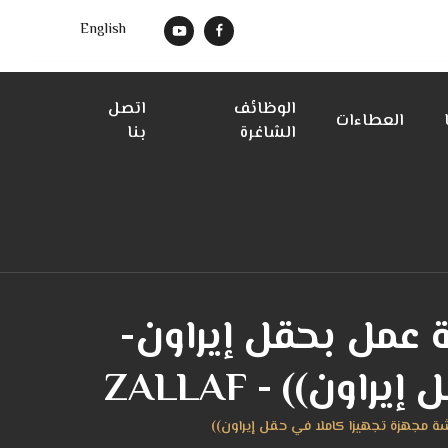
English
الوظائف
اتصل
العطاءات
الشاغرة
بنا
ن إنشاء ورشة عمل بحقل إيراون-
ن)) - ZALLAF