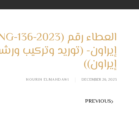
إيراون- (توريد وتركيب ورش
إيراون))
NOURIN ELMAHDAWI
DECEMBER 26, 2023
PREVIOUS