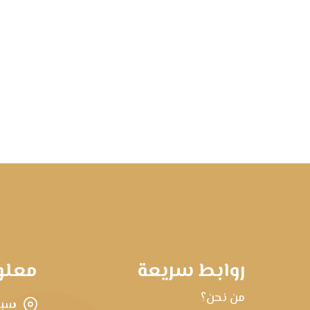
روابط سريعة
معلو
من نحن؟
سبه