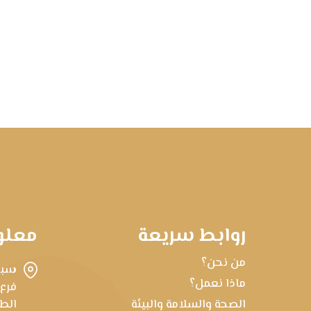
روابط سريعة
معلو
من نحن؟
سبه
ماذا نعمل؟
فرع
الصحة والسلامة والبيئة
الطابق 22، برج ط