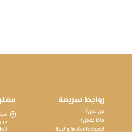
روابط سريعة
معلو
من نحن؟
سبه
ماذا نعمل؟
فرع
الصحة والسلامة والبيئة
الطابق 22، برج ط