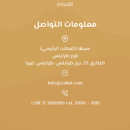
الأحداث
معلومات التواصل
سبها (المكتب الرئيسي)
فرع طرابلس
الطابق 22، برج طرابلس، طرابلس، ليبيا
info@zallaf.com
+218 21 3660810 ext. 2000 – 1010