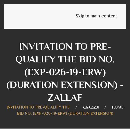
English
Skip to main content
INVITATION TO PRE-
QUALIFY THE BID NO.
(EXP-026-19-ERW)
(DURATION EXTENSION) -
ZALLAF
HOME
العطاءات
INVITATION TO PRE-QUALIFY THE
BID NO. (EXP-026-19-ERW) (DURATION EXTENSION)