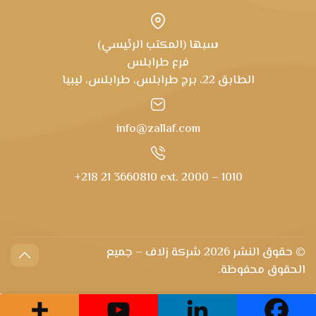
سبها (المكتب الرئيسي)
فرع طرابلس
الطابق 22، برج طرابلس، طرابلس، ليبيا
info@zallaf.com
+218 21 3660810 ext. 2000 – 1010
© حقوق النشر
2026 شركة زلاف – جميع
الحقوق محفوظة.