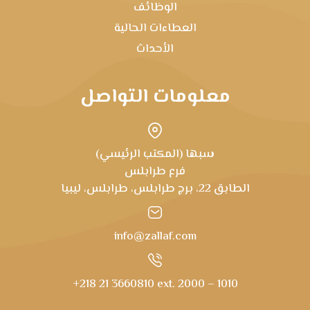
الوظائف
العطاءات الحالية
الأحداث
معلومات التواصل
سبها (المكتب الرئيسي)
فرع طرابلس
الطابق 22، برج طرابلس، طرابلس، ليبيا
info@zallaf.com
+218 21 3660810 ext. 2000 – 1010