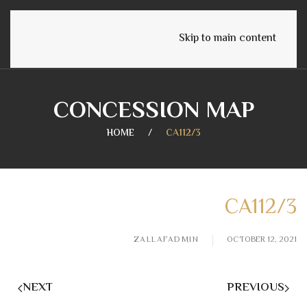
English
Skip to main content
CONCESSION MAP
HOME
CA112/3
CA112/3
ZALLAFADMIN
OCTOBER 12, 2021
NEXT
PREVIOUS