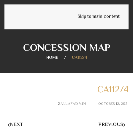
English
Skip to main content
CONCESSION MAP
HOME
CA112/4
CA112/4
ZALLAFADMIN
OCTOBER 12, 2021
NEXT
PREVIOUS