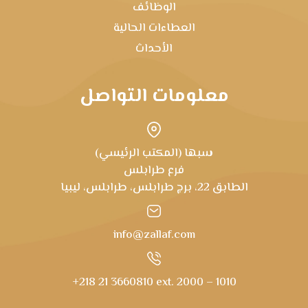
الوظائف
العطاءات الحالية
الأحداث
معلومات التواصل
سبها (المكتب الرئيسي)
فرع طرابلس
الطابق 22، برج طرابلس، طرابلس، ليبيا
info@zallaf.com
+218 21 3660810 ext. 2000 – 1010