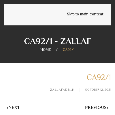
English
Skip to main content
CA92/1 - ZALLAF
HOME
CA92/1
CA92/1
ZALLAFADMIN
OCTOBER 12, 2021
NEXT
PREVIOUS