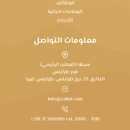
الوظائف
العطاءات الحالية
الأحداث
معلومات التواصل
سبها (المكتب الرئيسي)
فرع طرابلس
الطابق 22، برج طرابلس، طرابلس، ليبيا
info@zallaf.com
+218 21 3660810 ext. 2000 – 1010