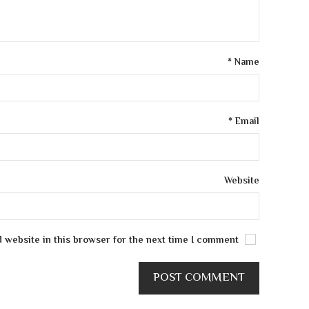
*
Name
*
Email
Website
Save my name, email, and website in this browser for the next time I comment.
POST COMMENT