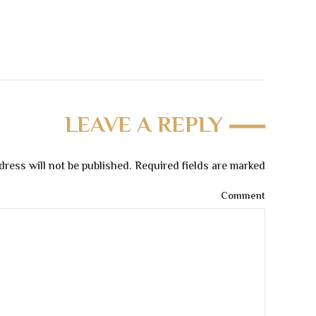
LEAVE A REPLY
dress will not be published. Required fields are marked
Comment