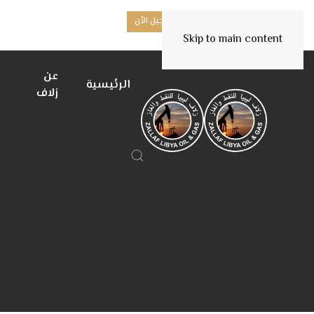
هل أنت مورد جديد؟
تسجيل الأن
Skip to main content
عن
الرئيسية
زلاف