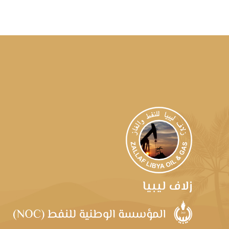
زلاف ليبيا