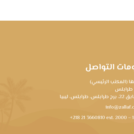
مات التواصل
ا (المكتب الرئيسي)
 طرابلس
رابلس، طرابلس، ليبيا
info@zallaf.
+218 21 3660810 ext. 2000 – 