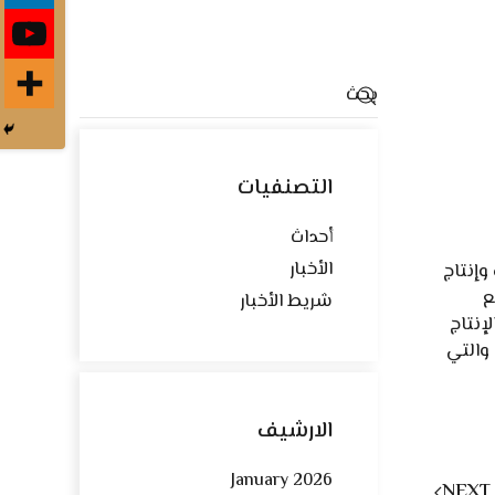
التصنفيات
أحداث
الأخبار
وإنتاج
ع
شريط الأخبار
إنتاج
والتي
الارشيف
January 2026
NEXT